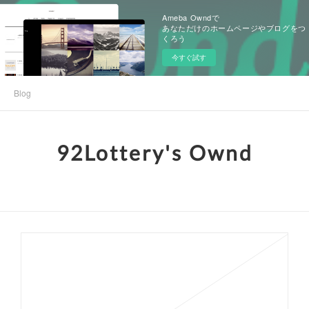
Ameba Owndで
あなただけのホームページやブログをつ
くろう
今すぐ試す
Blog
92Lottery's Ownd