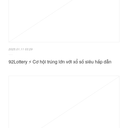
2025.01.11 03:29
92Lottery ⚡️ Cơ hội trúng lớn với xổ số siêu hấp dẫn